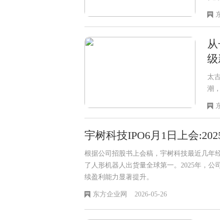
商
地
从
级
太
潮
工
新
宇树科技IPO6月1日上会:
全球第一
根据公司招股书上会稿，宇树科技最近几年经
了人形机器人出货量全球第一。2025年，公司
续盈利能力显著提升。
东方企业网
2026-05-26