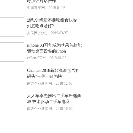
吁加强对话合作
中国青年网
2019-04-08
运动训练后不要吃甜食快餐
到底吃点啥好?
人民网(北京)
2019-03-27
iPhone XI可能成为苹果首款能
驱动桌面设备的iPhon
cnBeta.COM
2019-01-22
Channel 2018新款流浪包 “洋
码头”带你一睹为快
南方企业新闻网
2018-12-03
人人车率先推出二手车严选商
城 技术驱动二手车电商
南方企业新闻网
2018-10-06