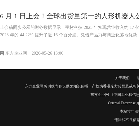
6 月 1 日上会！全球出货量第一的人形机器人公
营收 17
上会稿同步公示的财务数据显示，宇树科技 2025 年实现营业收入约 17 亿
2023 年的 44.22% 提升了近 16 个百分点。凭借产品力与商业化落地
东方企业网
2026-05-26 13:06
关于我们
东方企业网所刊载内容仅供之知识传播，产权为香港东方传媒及或相
东方企业网 《中国工业和信息化
Oriental Enter
本站常年法
违法和不良信息举报