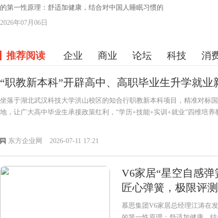
的第一性原理：舒适加健康，结合对中国人睡眠习惯的
2026年07月06日
推荐阅读
企业
商业
论坛
科技
消
“职教新本科”开辟高中、高职毕业生升学就业
坐落于湖北武汉科技大学洪山校区的知合行职教新本科项目，精准对标国
地，让广大高中毕业生承接政策红利，“学历+技能+实训+就业”四维培
东方企业网
2026-07-11 17:21
V6家居“星空自感
匠心弹簧，极限评测
慕思集团V6家居总经理江涛在
的第一性原理：舒适加健康，结