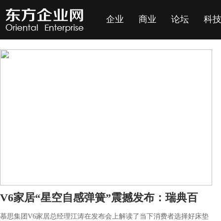
企业
商业
论坛
科
V6家居“星空自感弹簧”震撼发布：瑞典百
慕思集团V6家居总经理江涛在发布会上解读了当下消费者选择好床垫