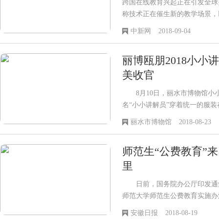
跨国在线教育兴起正在引发全球
称技术正在催生新的教学场景，以
司，正在推动北美教师跨国辅导
中新网
2018-09-04
丽博瓯朋2018小
美收官
8月10日，丽水市博物馆小小
名“小小讲解员”穿着统一的服装
用自
丽水市博物馆
2018-08-23
师范生“公费教育”
里
日前，国务院办公厅印发通知
师范大学师范生公费教育实施办
人力资源社会保障部、中央编办
安徽日报
2018-08-19