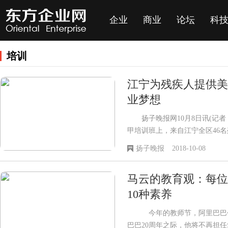
企业
商业
论坛
科
培训
江宁为残疾人提供美
业梦想
扬子晚报网10月8日讯(记者
甲培训班上，来自江宁全区46
后，都成功领取到了从业资格证
扬子晚报
2018-10-08
马云的教育观：每位
10种素养
今年的教师节，阿里巴巴创
巴巴20周年之际，他将不再担