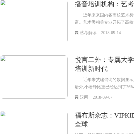
播音培训机构：艺考
近年来来国内各高校艺术类专
富。艺术类相关专业开拓了高校
提供了升入大学的机会。 和
艺考解读
2018-09-14
悦言二外：专属大学
培训新时代
近年来艾瑞咨询的数据显示,
语外,小语种比重已经达到了26
算,小语种培训市场的整体规模约
汉网
2018-09-07
福布斯杂志：VIPK
全球