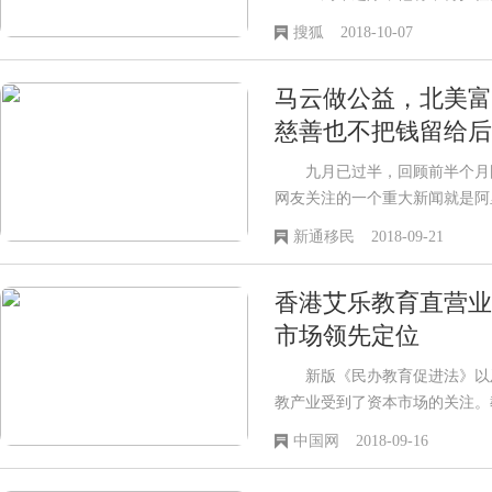
CEO张勇接任。 马云称，创
搜狐
2018-10-07
马云做公益，北美富
慈善也不把钱留给后
九月已过半，回顾前半个月国
网友关注的一个重大新闻就是阿
了。 9月10日，时值教师节
新通移民
2018-09-21
香港艾乐教育直营业
市场领先定位
新版《民办教育促进法》以及
教产业受到了资本市场的关注。
局已经形成。根据预测，2018年
中国网
2018-09-16