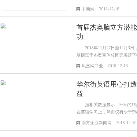
尼科技大学UTS Insearch学院为
中新网
2018-12-18
首届杰奥脑立方潜能
功
2018年11月27日至12月3
培训班于杰奥宝体校区完美落下
地的幼教、行业机构管理人员
凤凰网商业
2018-12-13
华尔街英语用心打造
益
据相关数据显示，56%的非
在英语学习上，然而仅有少于5
流。大多数人的英语学习都止步
南方企业新闻网
2018-12-10