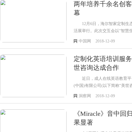
两年培养千余名创客
幕
12月6日，海尔智家定制生
活展举行。此次交互会以“智慧
130余名创客代表，旨在探讨人
中国网
2018-12-09
定制化英语培训服务受
世咨询达成合作
近日，成人在线英语教育平台T
(中国)有限公司(以下简称“美世咨
询提供针对垂直行业的定制化
洞察网
2018-12-09
《Miracle》音中
果显著