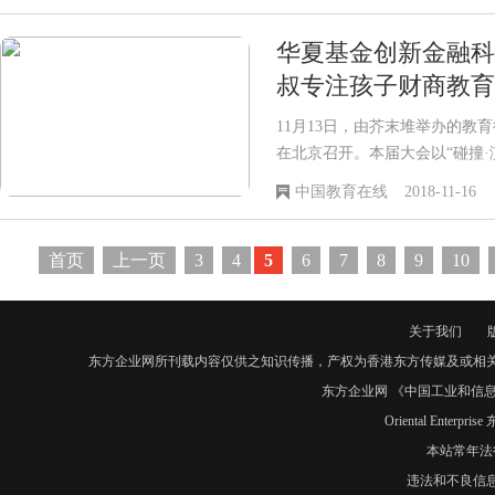
华夏基金创新金融科
叔专注孩子财商教育
11月13日，由芥末堆举办的教育
在北京召开。本届大会以“碰撞·
的...
中国教育在线
2018-11-16
首页
上一页
3
4
5
6
7
8
9
10
关于我们
东方企业网所刊载内容仅供之知识传播，产权为香港东方传媒及或相
东方企业网 《中国工业和信息化
Oriental Enter
本站常年法
违法和不良信息举报