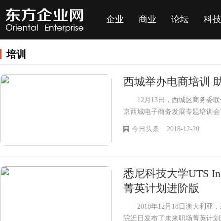
企业
商业
论坛
科
培训
西城举办电商培训 
12月13日，西城区商务委联合
京西城电子商务发展专题培训会
是“天降甘霖”，对以
今日头条
2018-12-20
悉尼科技大学UTS I
菁英计划进阶版
2018年12月18日澳大利亚，悉尼
院近日发布了未来职场菁英计划