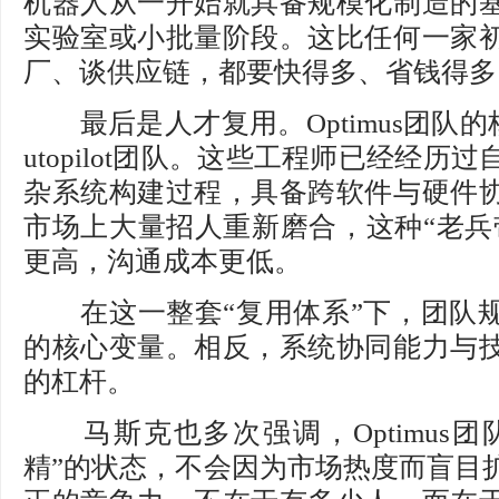
机器人从一开始就具备规模化制造的
实验室或小批量阶段。这比任何一家
厂、谈供应链，都要快得多、省钱得多
最后是人才复用。Optimus团队的
utopilot团队。这些工程师已经经历
杂系统构建过程，具备跨软件与硬件
市场上大量招人重新磨合，这种“老兵
更高，沟通成本更低。
在这一整套“复用体系”下，团队规
的核心变量。相反，系统协同能力与
的杠杆。
马斯克也多次强调，Optimus团
精”的状态，不会因为市场热度而盲目