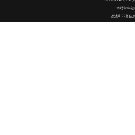
Oriental Enter
本站常年法
违法和不良信息举报