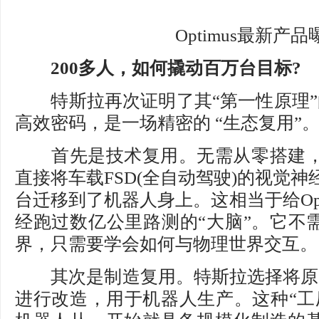
Optimus最新产品
200多人，如何撬动百万台目标?
特斯拉再次证明了其“第一性原理”的威
高效密码，是一场精密的 “生态复用”
首先是技术复用。无需从零搭建，
直接将车载FSD(全自动驾驶)的视觉神经
台迁移到了机器人身上。这相当于给Opt
经跑过数亿公里路测的“大脑”。它不需
界，只需要学会如何与物理世界交互。
其次是制造复用。特斯拉选择将原本的M
进行改造，用于机器人生产。这种“工