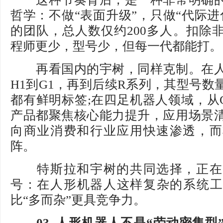
哲学：不做“表面升级”，只做“代际进
的团队，总人数仅约200多人。扣除
程师更少，型号少，但每一代都能打。
再看国内的宇树，同样克制。在人
H1到G1，再到后续R系列，其型号数
都有鲜明标签;在四足机器人领域，从G
产品都聚焦核心能力提升，应用场景
向商业消费和行业应用快速渗透，而
阵。
特斯拉和宇树的共同选择，正在
号：在人形机器人这样复杂的系统工
比“多而杂”更具竞争力。
03. 人形机器人不是“劳动密集型