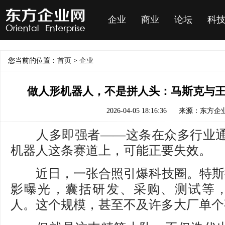
企业
商业
论坛
科
您当前的位置：
首页
>
企业
做人形机器人，不是拼人头：马斯克与
2026-04-05 18:16:36
来源：东方企
人多即强者——这条在众多行业通
机器人这条赛道上，可能正要失效。
近日，一张合照引爆科技圈。特斯拉Op
影曝光，囊括研发、采购、测试等，
人。这个规模，甚至不及许多大厂单个