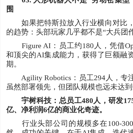
围
如果把特斯拉放入行业横向对比，
的趋势：头部玩家几乎都不是“大兵团作
Figure AI：员工约180人，凭借O
和顶尖的AI集成能力，获得了巨额融
期。
Agility Robotics：员工294
虽然部署领先，但团队规模也远未达到
宇树科技：总员工480人，研发17
亿、净利润6亿的商业化奇迹。
行业头部公司的规模多在100-30
然。成功的关键，在于AI集成、迭代