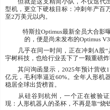
但就是这支精简小队，不仅迭代出Opt
型机，更立下硬核目标：冲刺年产百
至2万美元以内。
特斯拉Optimus最新全员大合影
的，便是尚未发布的Optimus V
几乎在同一时间，正在冲刺A股“具
宇树科技，也给行业丢下了一颗重磅炸
其问询函显示，2025年预计营收17
亿元，毛利率逼近60%。全年人形机器
稳居全球出货榜首。
从硅谷到杭州，一个正在被验证
现：人形机器人的圣杯，不再是靠“烧