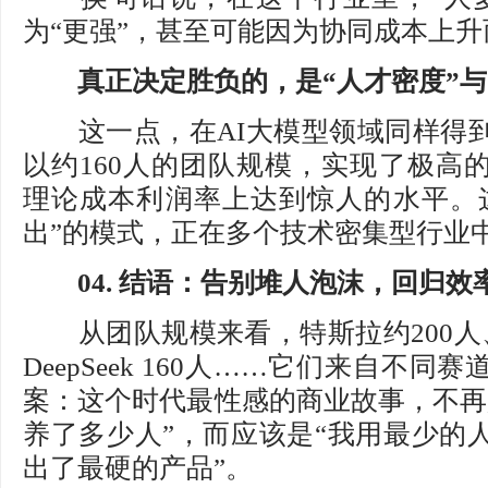
为“更强”，甚至可能因为协同成本上
真正决定胜负的，是“人才密度”与“
这一点，在AI大模型领域同样得到了印
以约160人的团队规模，实现了极高
理论成本利润率上达到惊人的水平。
出”的模式，正在多个技术密集型行业
04. 结语：告别堆人泡沫，回归效
从团队规模来看，特斯拉约200人、
DeepSeek 160人……它们来自不
案：这个时代最性感的商业故事，不再
养了多少人”，而应该是“我用最少的
出了最硬的产品”。