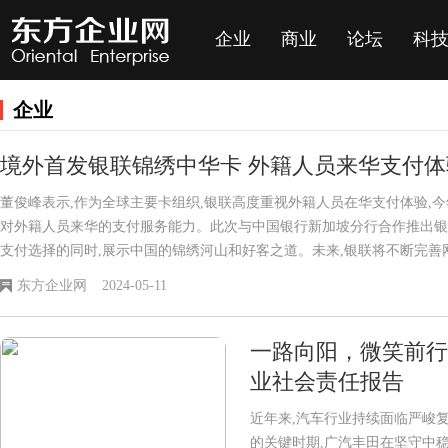
企业
商业
论坛
科
企业
境外首发银联锦绣中华卡 外籍人员来华支付
董俊峰表示,作为全球主要卡组织,银联高度重视外籍人员在华支付体验,今年初
对外籍人员来华的支付服务能力。此次与中国银行新加坡分行合作推出银
支付选择的同时,展示中国的锦绣河山和好客之道。未来,银联将不断完善
便捷、安全的支付体验。
东方企业网
2024-05-11
一路向阳，微笑前行 
业社会责任报告
近年来,汽车行业持续面临严峻
的关键时期,广汽丰田在坚守中稳